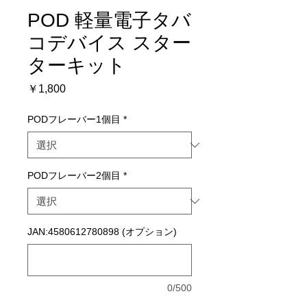
POD 軽量電子タバ
コデバイス スター
ターキット
価
￥1,800
格
PODフレーバー1個目
*
PODフレーバー2個目
*
JAN:4580612780898 (オプション)
0/500