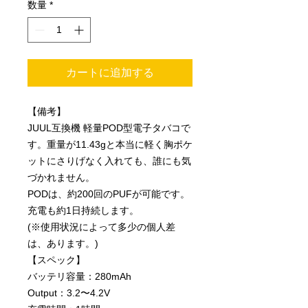
数量
*
カートに追加する
【備考】
JUUL互換機 軽量POD型電子タバコで
す。重量が11.43gと本当に軽く胸ポケ
ットにさりげなく入れても、誰にも気
づかれません。
PODは、約200回のPUFが可能です。
充電も約1日持続します。
(※使用状況によって多少の個人差
は、あります。)
【スペック】
バッテリ容量：280mAh
Output：3.2〜4.2V