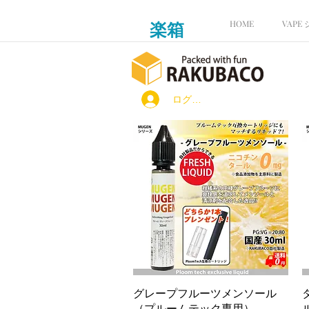
楽箱
HOME
VAPE
ログイン
クイックビュー
グレープフルーツメンソール
（プルームテック専用）