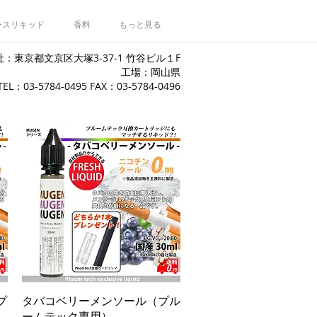
ースリキッド
香料
もっと見る
：東京都文京区大塚3-37-1 竹谷ビル１F
工場：岡山県
​TEL：03-5784-0495 FAX：03-5784-0496
クイックビュー
プ
タバコベリーメンソール（プル
ームテック専用）