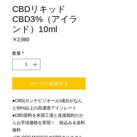
CBDリキッド
CBD3%（アイラ
ンド）10ml
価
￥2,980
格
数量
*
カートに追加する
●CBD(カンナビジオール)成分がなん
と99%以上の高濃度アイソレート
●CBD原料を米国工場と直接契約だか
らお手頃価格を実現！ 税込み＆送料
無料