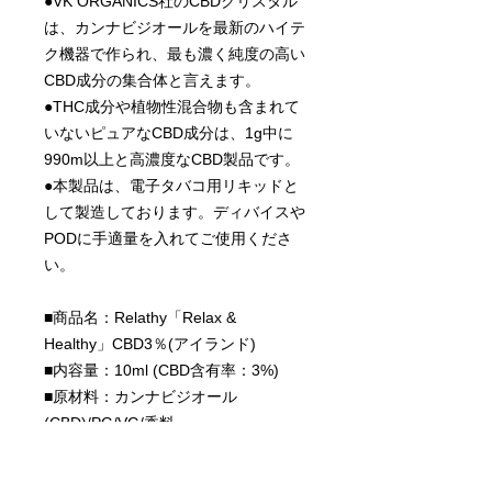
●VK ORGANICS社のCBDクリスタル
は、カンナビジオールを最新のハイテ
ク機器で作られ、最も濃く純度の高い
CBD成分の集合体と言えます。
●THC成分や植物性混合物も含まれて
いないピュアなCBD成分は、1g中に
990m以上と高濃度なCBD製品です。
●本製品は、電子タバコ用リキッドと
して製造しております。ディバイスや
PODに手適量を入れてご使用くださ
い。
■商品名：Relathy「Relax &
Healthy」CBD3％(アイランド)
■内容量：10ml (CBD含有率：3%)
■原材料：カンナビジオール
(CBD)/PG/VG/香料
■原産国：CBD(アメリカ合衆国)・
PG/VG/香料(日本)