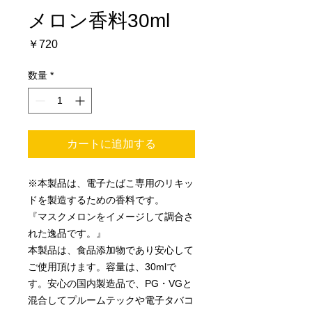
メロン香料30ml
価
￥720
格
数量
*
カートに追加する
※本製品は、電子たばこ専用のリキッ
ドを製造するための香料です。
『マスクメロンをイメージして調合さ
れた逸品です。』
本製品は、食品添加物であり安心して
ご使用頂けます。容量は、30mlで
す。安心の国内製造品で、PG・VGと
混合してプルームテックや電子タバコ