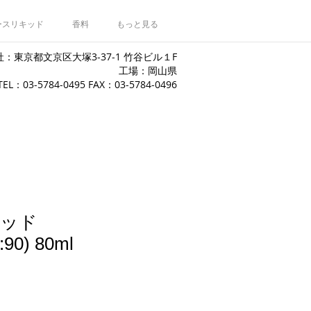
ースリキッド
香料
もっと見る
：東京都文京区大塚3-37-1 竹谷ビル１F
工場：岡山県
​TEL：03-5784-0495 FAX：03-5784-0496
キッド
90) 80ml