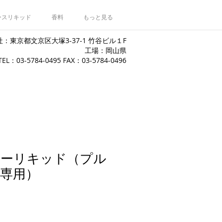
ースリキッド
香料
もっと見る
：東京都文京区大塚3-37-1 竹谷ビル１F
工場：岡山県
​TEL：03-5784-0495 FAX：03-5784-0496
ターリキッド（プル
専用）