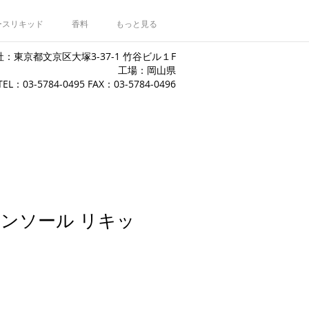
ースリキッド
香料
もっと見る
：東京都文京区大塚3-37-1 竹谷ビル１F
工場：岡山県
​TEL：03-5784-0495 FAX：03-5784-0496
ンソール リキッ