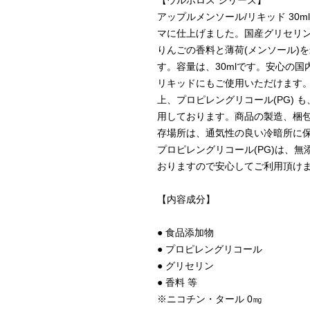
【ウルボロス シリーズ】
アップルメンソール/リキッド 30
マに仕上げました。国産グリセリン(
りんごの香料と薄荷(メンソール)
す。容量は、30mlです。安心の
リキッドにもご使用いただけます。グ
上、プロピレングリコール(PG)
用しております。商品の製造、梱
存場所は、通気性の良い冷暗所に保
プロピレングリコール(PG)は、
おりますので安心してご利用頂け
【内容成分】
● 食品添加物
● プロピレングリコール
● グリセリン
● 香料 等
※ニコチン・タール 0㎎