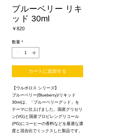
ブルーベリー リキ
ッド 30ml
価
￥820
格
数量
*
カートに追加する
【ウルボロス シリーズ】
ブルーベリー(Blueberry)/リキッド
30mlは、「ブルーベリーグッド」を
テーマに仕上げました。国産グリセリ
ン(VG)と国産プロピレングリコール
(PG)にコーヒーの香料などを最適な濃
度と混合比でミックスした製品です。