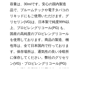
容量は、30mlです。安心の国内製造
品で、プルームテックや電子タバコの
リキッドにもご使用いただけます。グ
リセリン(VG)は、日本製で純度99%以
上、プロピレングリコール(PG) も、
国産の高純度のプロピレングリコール
を使用しております。商品の製造、梱
包等は、全て日本国内で行っておりま
す。保存場所は、通気性の良い冷暗所
に保存してください。弊社のグリセリ
ン(VG)・プロピレングリコール(PG)
は、無添加商品販売協同組合で分析試
験を実施しておりますので安心してご
利用頂けます。
【内容成分】
● 食品添加物
● プロピレングリコール