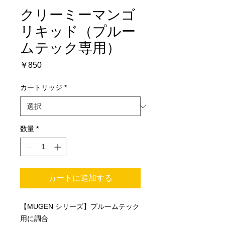
クリーミーマンゴ
リキッド（プルー
ムテック専用）
価
￥850
格
カートリッジ
*
数量
*
カートに追加する
【MUGEN シリーズ】プルームテック
用に調合