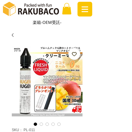
楽箱-OEM受託-
SKU： PL-011